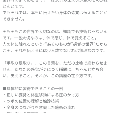
とんどです。
でもそれでは、本当に伝えたい身体の感覚は伝えることが
できません。
そもそもこの世界で大切なのは、知識でも技術じゃないん
です。
一番大切なのは、体で感じ、体で覚えること。
人の体に触れるという行為そのものが“感覚の世界”だから
こそ、それを伝えるには少人数でなければ無理なのです。
「手取り足取り。」この言葉を、ただの比喩で終わらせま
せん。あなたの感覚が身につく瞬間に、ちゃんと立ち会
い、支えること。それが、この講座の在り方です。
■具体的に習得できることの一例
・正しい姿勢と体重移動による圧のかけ方
・ツボの位置の理解と触診技術
・全身のつながりを意識した施術の流れ