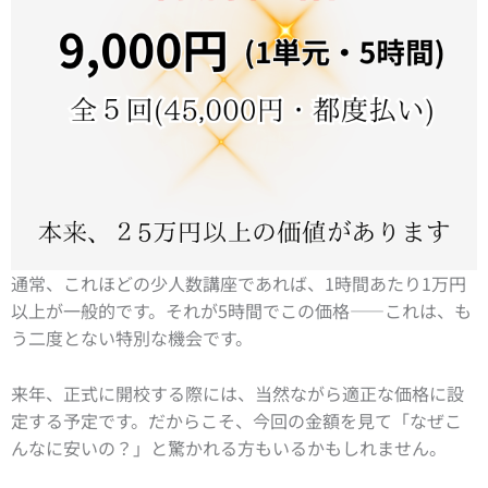
通常、これほどの少人数講座であれば、1時間あたり1万円
以上が一般的です。それが5時間でこの価格――これは、も
う二度とない特別な機会です。
来年、正式に開校する際には、当然ながら適正な価格に設
定する予定です。だからこそ、今回の金額を見て「なぜこ
んなに安いの？」と驚かれる方もいるかもしれません。