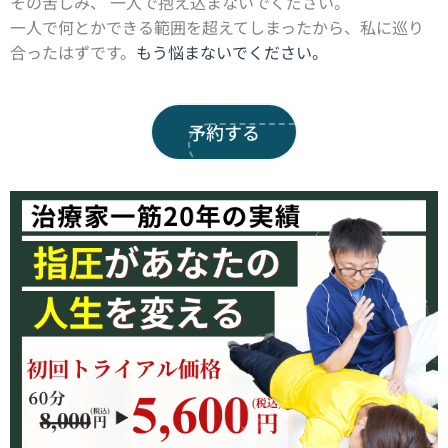
その苦しみ、 一人で抱え込まないでください。
一人で何とかできる範囲を超えてしまったから、私に巡り
合ったはずです。
もう悩まないでください。
予約する