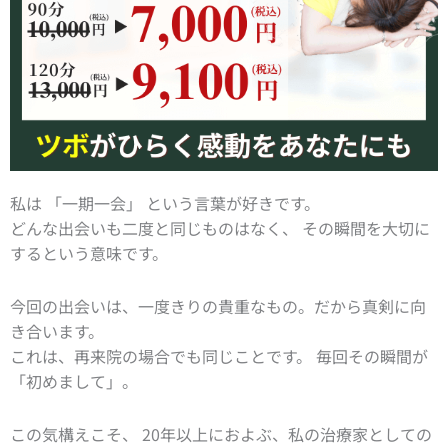
私は 「一期一会」 という言葉が好きです。
どんな出会いも二度と同じものはなく、 その瞬間を大切に
するという意味です。
今回の出会いは、一度きりの貴重なもの。だから真剣に向
き合います。
これは、再来院の場合でも同じことです。 毎回その瞬間が
「初めまして」。
この気構えこそ、 20年以上におよぶ、私の治療家としての