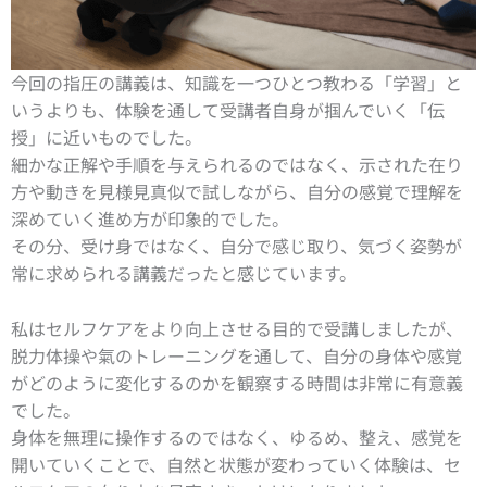
今回の指圧の講義は、知識を一つひとつ教わる「学習」と
いうよりも、体験を通して受講者自身が掴んでいく「伝
授」に近いものでした。
細かな正解や手順を与えられるのではなく、示された在り
方や動きを見様見真似で試しながら、自分の感覚で理解を
深めていく進め方が印象的でした。
その分、受け身ではなく、自分で感じ取り、気づく姿勢が
常に求められる講義だったと感じています。
私はセルフケアをより向上させる目的で受講しましたが、
脱力体操や氣のトレーニングを通して、自分の身体や感覚
がどのように変化するのかを観察する時間は非常に有意義
でした。
身体を無理に操作するのではなく、ゆるめ、整え、感覚を
開いていくことで、自然と状態が変わっていく体験は、セ