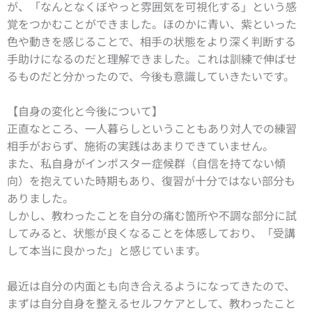
が、「なんとなくぼやっと雰囲気を可視化する」という感
覚をつかむことができました。ほのかに青い、紫といった
色や動きを感じることで、相手の状態をより深く判断する
手助けになるのだと理解できました。これは訓練で伸ばせ
るものだと分かったので、今後も意識していきたいです。
【自身の変化と今後について】
正直なところ、一人暮らしということもあり対人での練習
相手がおらず、施術の実践はあまりできていません。
また、私自身がインポスター症候群（自信を持てない傾
向）を抱えていた時期もあり、復習が十分ではない部分も
ありました。
しかし、教わったことを自分の痛む箇所や不調な部分に試
してみると、状態が良くなることを体感しており、「受講
して本当に良かった」と感じています。
最近は自分の内面とも向き合えるようになってきたので、
まずは自分自身を整えるセルフケアとして、教わったこと