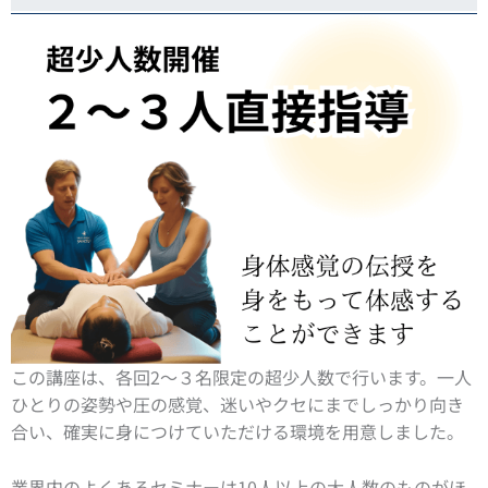
この講座は、各回2～３名限定の超少人数で行います。一人
ひとりの姿勢や圧の感覚、迷いやクセにまでしっかり向き
合い、確実に身につけていただける環境を用意しました。
業界内のよくあるセミナーは10人以上の大人数のものがほ