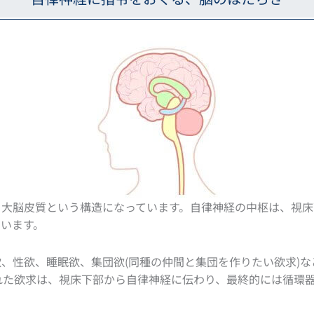
大脳皮質という構造になっています。自律神経の中枢は、視床
います。
、性欲、睡眠欲、集団欲(同種の仲間と集団を作りたい欲求)
れた欲求は、視床下部から自律神経に伝わり、最終的には循環