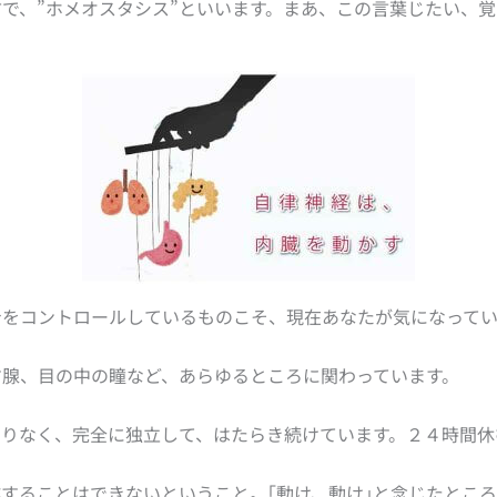
で、”ホメオスタシス”といいます。まあ、この言葉じたい、
をコントロールしているものこそ、現在あなたが気になってい
す腺、目の中の瞳など、あらゆるところに関わっています。
わりなく、完全に独立して、はたらき続けています。２４時間休
することはできないということ。｢動け、動け｣と念じたとこ