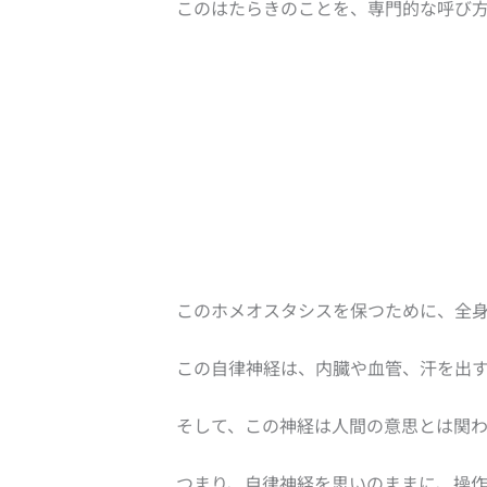
このはたらきのことを、専門的な呼び方
このホメオスタシスを保つために、全身
この自律神経は、内臓や血管、汗を出
そして、この神経は人間の意思とは関
つまり、自律神経を思いのままに、操作