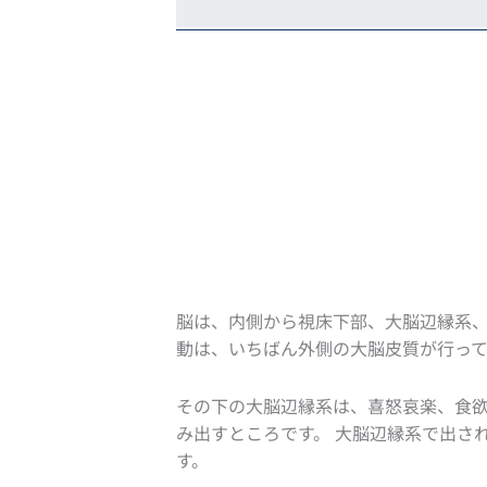
脳は、内側から視床下部、大脳辺縁系、
動は、いちばん外側の大脳皮質が行って
その下の大脳辺縁系は、喜怒哀楽、食欲
み出すところです。 大脳辺縁系で出さ
す。