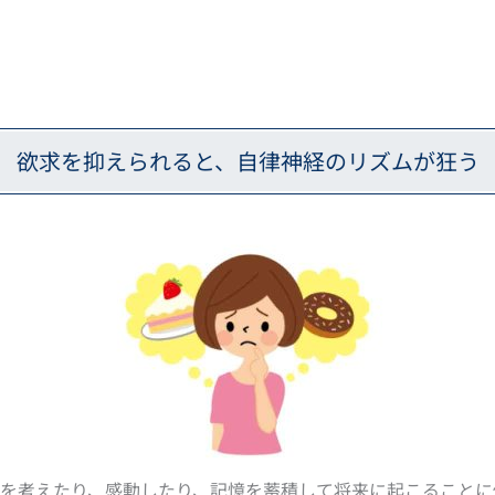
欲求を抑えられると、自律神経のリズムが狂う
のを考えたり、感動したり、記憶を蓄積して将来に起こることに