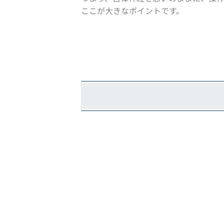
ここが大きなポイントです。