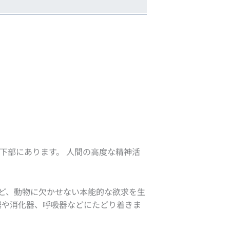
下部にあります。 人間の高度な精神活
など、動物に欠かせない本能的な欲求を生
器や消化器、呼吸器などにたどり着きま